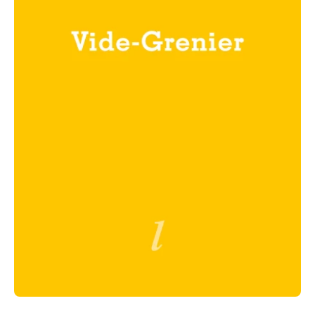
Ouvrir le média 1 dans une fenêtre modale