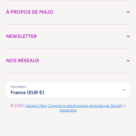
À PROPOS DE MAJO
NEWSLETTER
NOS RÉSEAUX
Pays/région
France (EUR €)
© 2026,
Librairie Majo
Commerce électronique propulsé par Shopify
x
Alexandrie