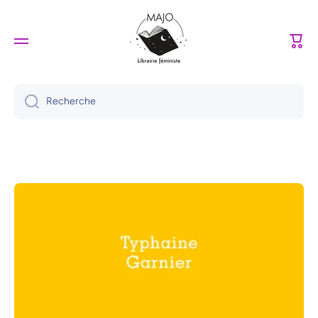
Ignorer et passer au contenu
Panie
Recherche
Passer aux informations produits