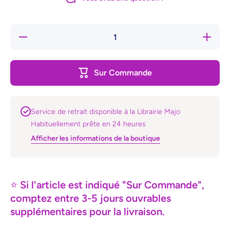
Réduire
Augmente
la
la quanti
quantité
de Vide-
de
Grenier
Vide-
Sur Commande
Grenier
Service de retrait disponible à la Librairie Majo
Habituellement prête en 24 heures
Afficher les informations de la boutique
⭐
Si l'article est indiqué "Sur Commande",
comptez entre 3-5 jours ouvrables
supplémentaires pour la livraison.