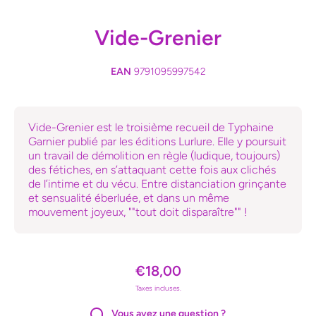
Vide-Grenier
EAN
9791095997542
Vide-Grenier est le troisième recueil de Typhaine
Garnier publié par les éditions Lurlure. Elle y poursuit
un travail de démolition en règle (ludique, toujours)
des fétiches, en s’attaquant cette fois aux clichés
de l’intime et du vécu. Entre distanciation grinçante
et sensualité éberluée, et dans un même
mouvement joyeux, ""tout doit disparaître"" !
€18,00
Taxes incluses.
Vous avez une question ?