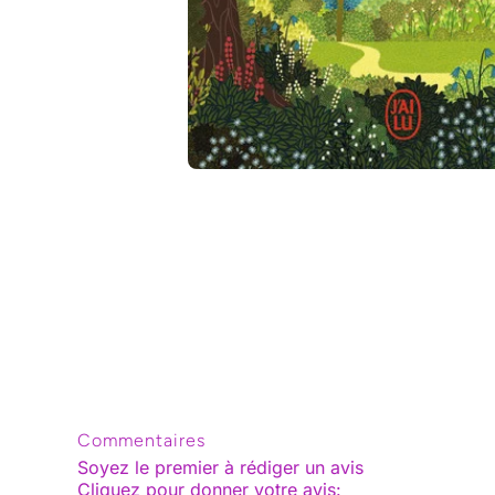
Ouvrir le média 1 dans une fenêtre modale
Commentaires
Soyez le premier à rédiger un avis
Cliquez pour donner votre avis
: