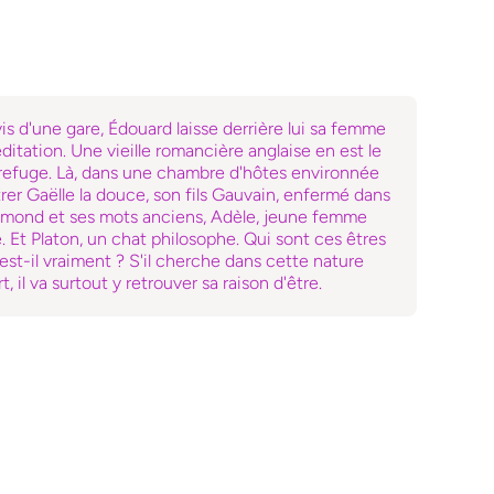
is d'une gare, Édouard laisse derrière lui sa femme
ditation. Une vieille romancière anglaise en est le
le refuge. Là, dans une chambre d'hôtes environnée
trer Gaëlle la douce, son fils Gauvain, enfermé dans
Raymond et ses mots anciens, Adèle, jeune femme
 Et Platon, un chat philosophe. Qui sont ces êtres
 est-il vraiment ? S'il cherche dans cette nature
, il va surtout y retrouver sa raison d'être.