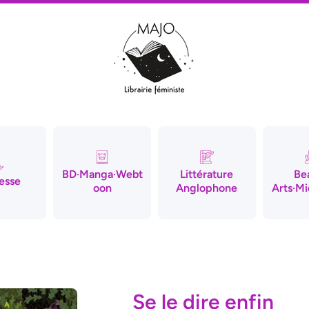
BD·Manga·Webt
Littérature
Be
esse
oon
Anglophone
Arts·Mi
Se le dire enfin