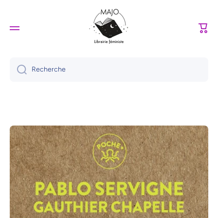
Ignorer et passer au contenu
Panie
Recherche
Passer aux informations produits