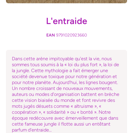
Ouvrir le média 1 dans une fenêtre modale
L'entraide
EAN
9791020923660
Dans cette arène impitoyable qu'est la vie, nous
sommes tous soumis à la « loi du plus fort », la loi de
la jungle. Cette mythologie a fait émerger une
société devenue toxique pour notre génération et
pour notre planète. Aujourd'hui, les lignes bougent.
Un nombre croissant de nouveaux mouvements,
auteurs ou modes d'organisation battent en brèche
cette vision biaisée du monde et font revivre des
mots jugés désuets comme « altruisme », «
coopération », « solidarité » ou « bonté ». Notre
époque redécouvre avec émerveillement que dans
cette fameuse jungle il flotte aussi un entêtant
parfum d'entraide...