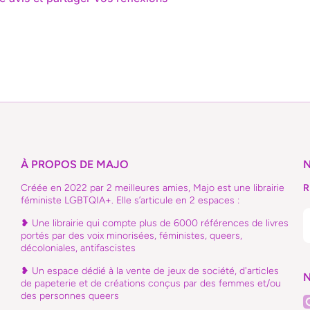
À PROPOS DE MAJO
Créée en 2022 par 2 meilleures amies, Majo est une librairie
R
féministe LGBTQIA+. Elle s’articule en 2 espaces :
❥ Une librairie qui compte plus de 6000 références de livres
portés par des voix minorisées, féministes, queers,
décoloniales, antifascistes
❥ Un espace dédié à la vente de jeux de société, d'articles
N
de papeterie et de créations conçus par des femmes et/ou
des personnes queers
i