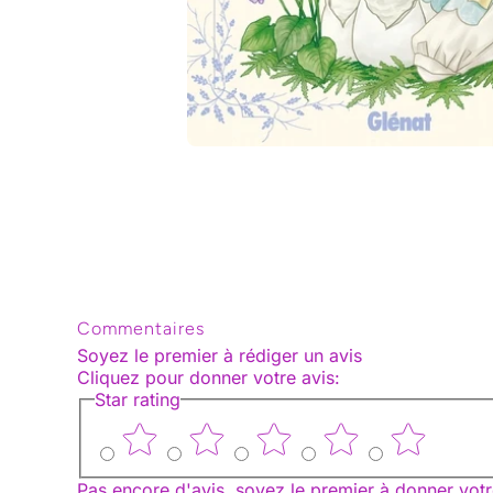
Ouvrir le média 1 dans une fenêtre modale
Commentaires
Soyez le premier à rédiger un avis
Cliquez pour donner votre avis
:
Star rating
Pas encore d'avis, soyez le premier à donner votr