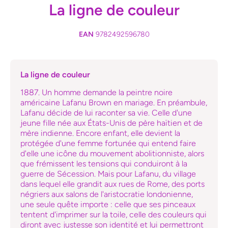
La ligne de couleur
EAN
9782492596780
La ligne de couleur
1887. Un homme demande la peintre noire
américaine Lafanu Brown en mariage. En préambule,
Lafanu décide de lui raconter sa vie. Celle d'une
jeune fille née aux États-Unis de père haïtien et de
mère indienne. Encore enfant, elle devient la
protégée d'une femme fortunée qui entend faire
d'elle une icône du mouvement abolitionniste, alors
que frémissent les tensions qui conduiront à la
guerre de Sécession. Mais pour Lafanu, du village
dans lequel elle grandit aux rues de Rome, des ports
négriers aux salons de l'aristocratie londonienne,
une seule quête importe : celle que ses pinceaux
tentent d'imprimer sur la toile, celle des couleurs qui
diront avec justesse son identité et lui permettront