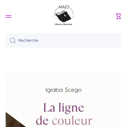
Ignorer et passer au contenu
Panie
Recherche
Passer aux informations produits