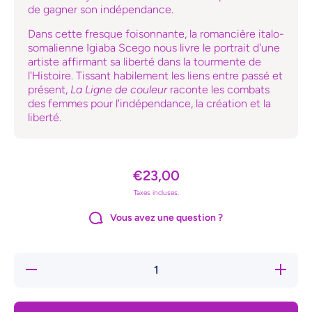
de gagner son indépendance.
Dans cette fresque foisonnante, la romancière italo-
somalienne Igiaba Scego nous livre le portrait d'une
artiste affirmant sa liberté dans la tourmente de
l'Histoire. Tissant habilement les liens entre passé et
présent,
La Ligne de couleur
raconte les combats
des femmes pour l'indépendance, la création et la
liberté.
€23,00
Taxes incluses.
Vous avez une question ?
Réduire
Augmente
la
la quanti
quantité
de La lig
de La
de couleu
ligne de