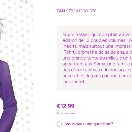
EAN
9782413001676
Fruits Basket, qui comptait 23 vo
édition de 12 doubles volumes ! A
inédits, mais surtout une impressi
!Tohru, orpheline de seize ans, a 
une grande tente au milieu d'un t
appartient aux Sôma, une famille
des douze animaux du zodiaque chi
approchés de près par une person
leur secret...
€12,99
Taxes incluses.
Vous avez une question ?