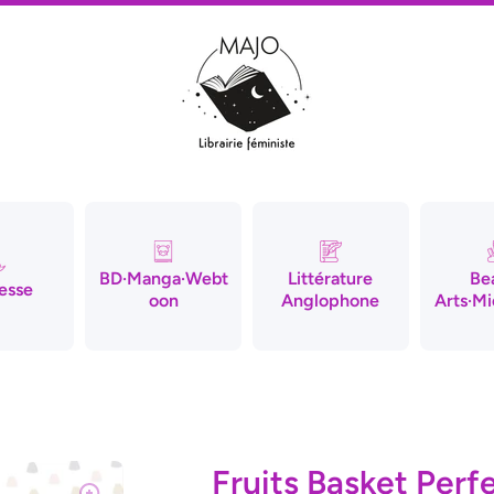
BD·Manga·Webt
Littérature
Be
esse
oon
Anglophone
Arts·Mi
Fruits Basket Perf