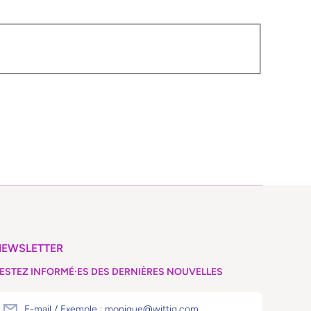
NEWSLETTER
ESTEZ INFORMÉ·ES DES DERNIÈRES NOUVELLES
E-mail / Exemple : monique@wittig.com