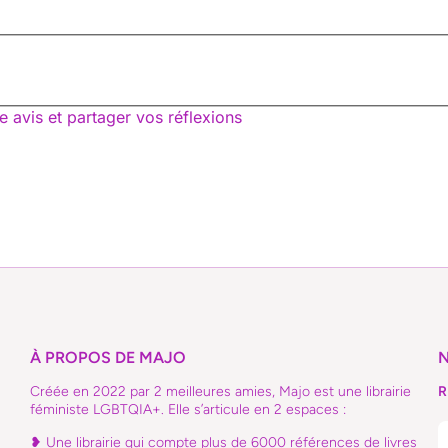
e avis et partager vos réflexions
À PROPOS DE MAJO
Créée en 2022 par 2 meilleures amies, Majo est une librairie
R
féministe LGBTQIA+. Elle s’articule en 2 espaces :
❥ Une librairie qui compte plus de 6000 références de livres