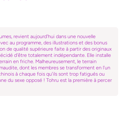
lumes, revient aujourd'hui dans une nouvelle
vec au programme, des illustrations et des bonus
on de qualité supérieure faite à partir des originaux
décidé d'être totalement indépendante. Elle installe
errain en friche. Malheureusement, le terrain
 maudite, dont les membres se transforment en l'un
nois à chaque fois qu'ils sont trop fatigués ou
ne du sexe opposé ! Tohru est la première à percer