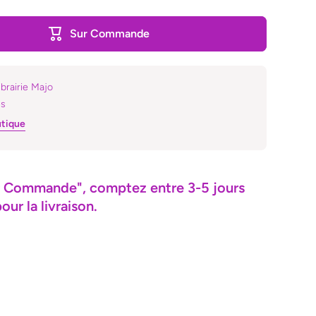
Sur Commande
ibrairie Majo
es
utique
"Sur Commande", comptez entre 3-5 jours
ur la livraison.