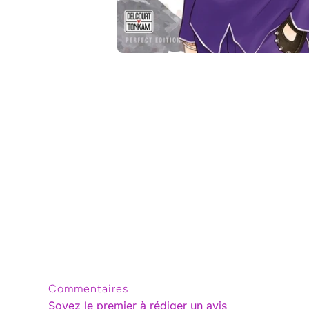
Ouvrir le média 1 dans une fenêtre modale
Commentaires
Soyez le premier à rédiger un avis