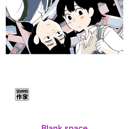
Ouvrir le média 1 dans une fenêtre modale
Blank space