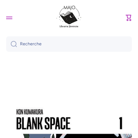
Ignorer et passer au contenu
Panie
Recherche
Passer aux informations produits