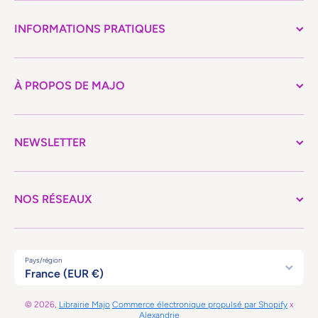
INFORMATIONS PRATIQUES
À PROPOS DE MAJO
NEWSLETTER
NOS RÉSEAUX
Pays/région
France (EUR €)
© 2026,
Librairie Majo
Commerce électronique propulsé par Shopify
x
Alexandrie