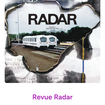
Ouvrir le média 1 dans une fenêtre modale
Revue Radar