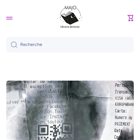
Ignorer et passer au contenu
Panie
Recherche
Passer aux informations produits