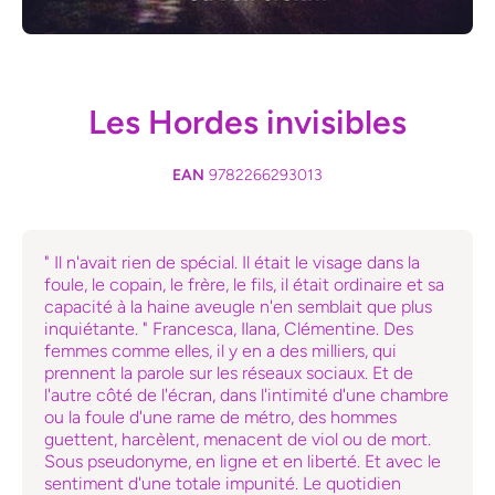
Ouvrir le média 1 dans une fenêtre modale
Les Hordes invisibles
EAN
9782266293013
" Il n'avait rien de spécial. Il était le visage dans la
foule, le copain, le frère, le fils, il était ordinaire et sa
capacité à la haine aveugle n'en semblait que plus
inquiétante. " Francesca, Ilana, Clémentine. Des
femmes comme elles, il y en a des milliers, qui
prennent la parole sur les réseaux sociaux. Et de
l'autre côté de l'écran, dans l'intimité d'une chambre
ou la foule d'une rame de métro, des hommes
guettent, harcèlent, menacent de viol ou de mort.
Sous pseudonyme, en ligne et en liberté. Et avec le
sentiment d'une totale impunité. Le quotidien