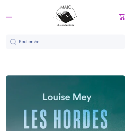
Ignorer et passer au contenu
Panie
Recherche
Passer aux informations produits