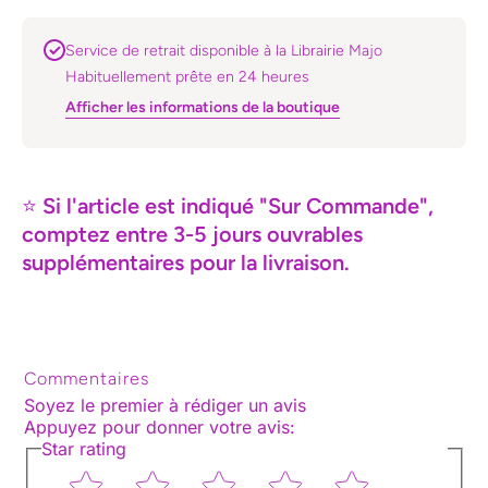
Service de retrait disponible à la Librairie Majo
Habituellement prête en 24 heures
Afficher les informations de la boutique
⭐
Si l'article est indiqué "Sur Commande",
comptez entre 3-5 jours ouvrables
supplémentaires pour la livraison.
Commentaires
Soyez le premier à rédiger un avis
Appuyez pour donner votre avis
:
Star rating