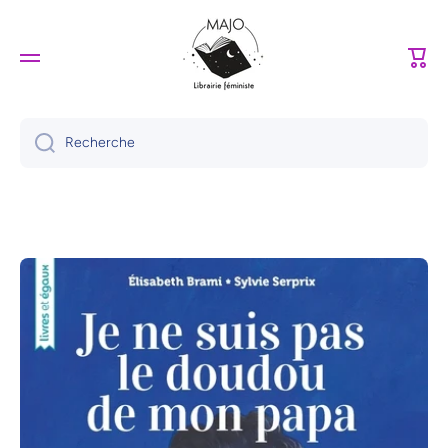
Ignorer et passer au contenu
Panie
Recherche
Passer aux informations produits