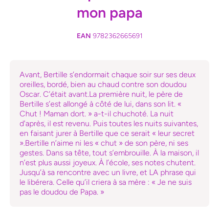
mon papa
EAN
9782362665691
Avant, Bertille s’endormait chaque soir sur ses deux
oreilles, bordé, bien au chaud contre son doudou
Oscar. C’était avant.La première nuit, le père de
Bertille s’est allongé à côté de lui, dans son lit. «
Chut ! Maman dort. » a-t-il chuchoté. La nuit
d'après, il est revenu. Puis toutes les nuits suivantes,
en faisant jurer à Bertille que ce serait « leur secret
».Bertille n’aime ni les « chut » de son père, ni ses
gestes. Dans sa tête, tout s’embrouille. À la maison, il
n’est plus aussi joyeux. À l’école, ses notes chutent.
Jusqu’à sa rencontre avec un livre, et LA phrase qui
le libérera. Celle qu’il criera à sa mère : « Je ne suis
pas le doudou de Papa. »