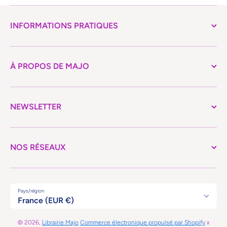
INFORMATIONS PRATIQUES
À PROPOS DE MAJO
NEWSLETTER
NOS RÉSEAUX
Pays/région
France (EUR €)
© 2026,
Librairie Majo
Commerce électronique propulsé par Shopify
x