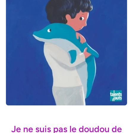
Ouvrir le média 1 dans une fenêtre modale
Je ne suis pas le doudou de