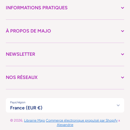
INFORMATIONS PRATIQUES
À PROPOS DE MAJO
NEWSLETTER
NOS RÉSEAUX
Pays/région
France (EUR €)
© 2026,
Librairie Majo
Commerce électronique propulsé par Shopify
x
Alexandrie