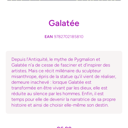
Ouvrir le média 1 dans une fenêtre modale
Galatée
EAN
9782702185810
Depuis l’Antiquité, le mythe de Pygmalion et
Galatée n’a de cesse de fasciner et d’inspirer des
artistes. Mais ce récit millénaire du sculpteur
misanthrope, épris de la statue qu’il vient de réaliser,
demeure inachevé : lorsque Galatée est
transformée en être vivant par les dieux, elle est
réduite au silence par les hommes. Enfin, il est
temps pour elle de devenir la narratrice de sa propre
histoire et ainsi de choisir elle-même son destin.