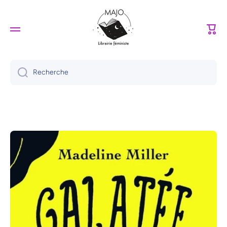
Ignorer et passer au contenu
Panie
Recherche
Passer aux informations produits