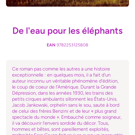
Ouvrir le média 1 dans une fenêtre modale
De l'eau pour les éléphants
EAN
9782253125808
Ce roman pas comme les autres a une histoire
exceptionnelle : en quelques mois, il a fait d’un
auteur inconnu un véritable phénomène d’édition,
le coup de coeur de l’Amérique. Durant la Grande
Dépression, dans les années 1930, les trains des
petits cirques ambulants sillonnent les États-Unis.
Jacob Jankowski, orphelin sans le sou, saute à bord
de celui des frères Benzini et de leur « plus grand
spectacle du monde ». Embauché comme soigneur,
il va découvrir l’envers sordide du décor. Tous,
hommes et bêtes, sont pareillement exploités,