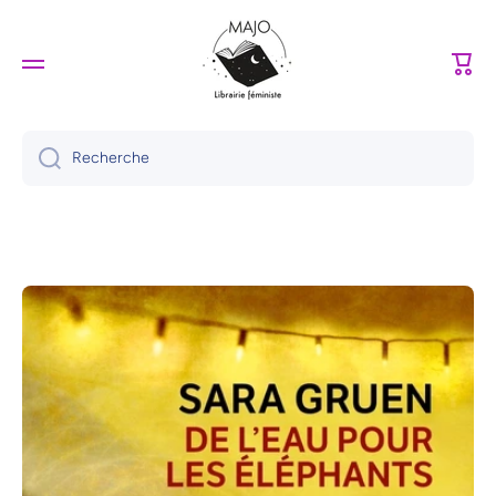
Ignorer et passer au contenu
Panie
Recherche
Passer aux informations produits