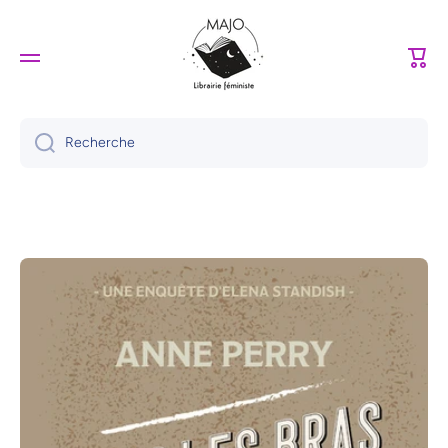
Ignorer et passer au contenu
Panie
Recherche
Passer aux informations produits