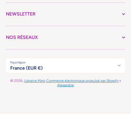
NEWSLETTER
NOS RÉSEAUX
Pays/région
France (EUR €)
© 2026,
Librairie Majo
Commerce électronique propulsé par Shopify
x
Alexandrie