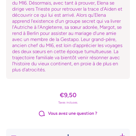
du MI6. Désormais, avec tant à prouver, Elena se
dirige vers Trieste pour retrouver la trace d'Aiden et
découvrir ce qui lui est arrivé. Alors qu'Elena
apprend l'existence d'un groupe secret qui va livrer
l'Autriche à l'Angleterre, sa sœur adorée, Margot, se
rend à Berlin pour assister au mariage d'une amie
avec un membre de la Gestapo. Leur grand-père,
ancien chef du MI6, est loin d'apprécier les voyages
des deux sœurs en cette époque tumultueuse. La
trajectoire familiale va bientôt venir résonner avec
l'histoire du vieux continent, en proie à de plus en
plus d'atrocités.
€9,50
Taxes incluses.
Vous avez une question ?
Réduire la
Augmente