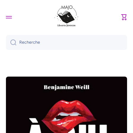
Ignorer et passer au contenu
Panie
Recherche
Passer aux informations produits